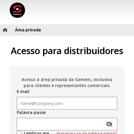
Área privada
Acesso para distribuidores
Acesso à área privada da Sammic, exclusiva
para clientes e representantes comerciais.
E-mail
Palavra-passe
Lembrar-me
Esqueceu-se da palavra-passe?