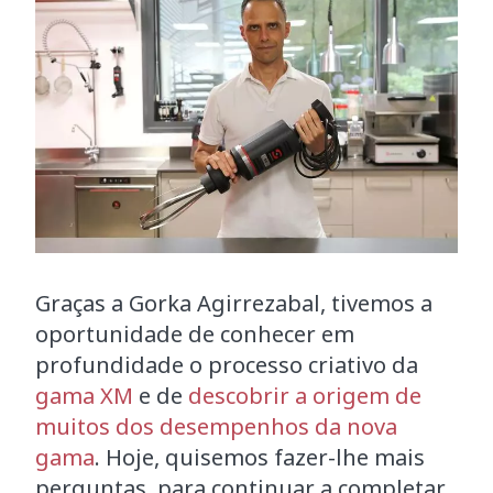
Graças a Gorka Agirrezabal, tivemos a
oportunidade de conhecer em
profundidade o processo criativo da
gama XM
e de
descobrir a origem de
muitos dos desempenhos da nova
gama
. Hoje, quisemos fazer-lhe mais
perguntas, para continuar a completar