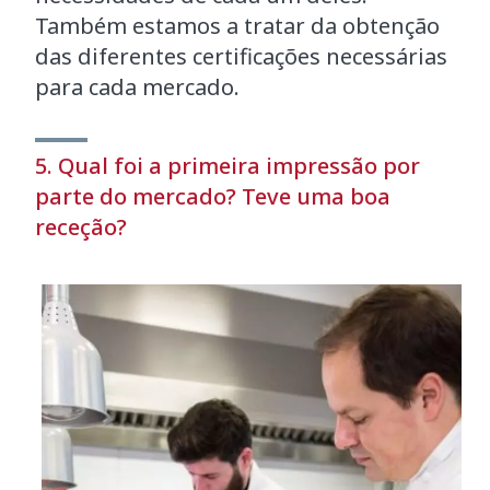
Também estamos a tratar da obtenção
das diferentes certificações necessárias
para cada mercado.
5. Qual foi a primeira impressão por
parte do mercado? Teve uma boa
receção?