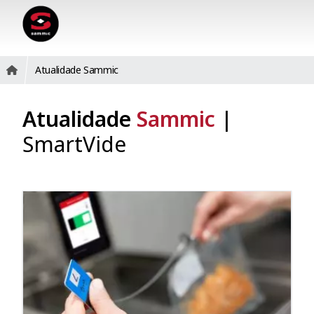
Atualidade Sammic
Atualidade
Sammic
|
SmartVide