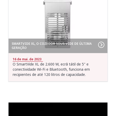
SMARTVIDE XL, O COZEDOR SOUS-VIDE DE ÚLTIMA
GERAÇÃO
16 de mai. de 2023
O SmartVide XL de 2.600 W, ecrã tátil de 5" e
conectividade Wi-Fi e Bluetooth, funciona em
recipientes de até 120 litros de capacidade.