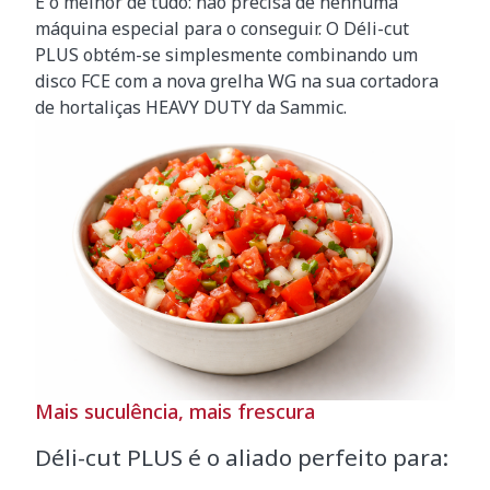
E o melhor de tudo: não precisa de nenhuma
máquina especial para o conseguir. O Déli-cut
PLUS obtém-se simplesmente combinando um
disco FCE com a nova grelha WG na sua cortadora
de hortaliças HEAVY DUTY da Sammic.
Mais suculência, mais frescura
Déli-cut PLUS é o aliado perfeito para: