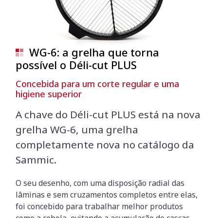
WG-6: a grelha que torna
possível o Déli-cut PLUS
Concebida para um corte regular e uma
higiene superior
A chave do Déli-cut PLUS está na nova
grelha WG-6, uma grelha
completamente nova no catálogo da
Sammic.
O seu desenho, com uma disposição radial das
lâminas e sem cruzamentos completos entre elas,
foi concebido para trabalhar melhor produtos
como a cebola, evitando a acumulação de cascas