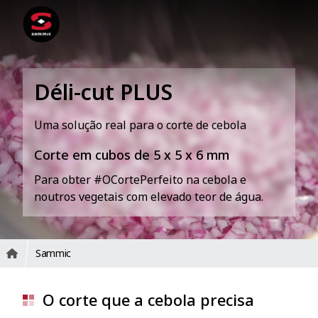
Déli-cut PLUS
Uma solução real para o corte de cebola
Corte em cubos de 5 x 5 x 6 mm
Para obter #OCortePerfeito na cebola e
noutros vegetais com elevado teor de água.
Sammic
O corte que a cebola precisa