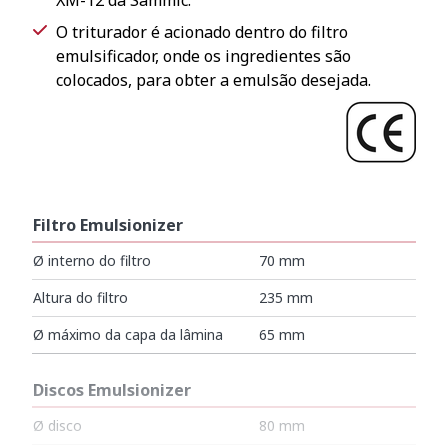
XM-12 da Sammic.
O triturador é acionado dentro do filtro
emulsificador, onde os ingredientes são
colocados, para obter a emulsão desejada.
Filtro Emulsionizer
Ø interno do filtro
70 mm
Altura do filtro
235 mm
Ø máximo da capa da lâmina
65 mm
Discos Emulsionizer
Ø disco
80 mm