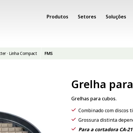
Produtos
Setores
Soluções
tter · Linha Compact
FMS
Grelha par
Grelhas para cubos.
Combinado com discos ti
Grossura distinta depen
Para a cortadora CA-21 