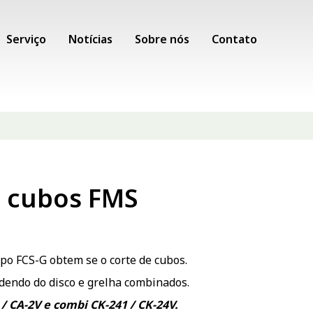
Serviço
Notícias
Sobre nós
Contato
a cubos FMS
po FCS-G obtem se o corte de cubos.
dendo do disco e grelha combinados.
/ CA-2V e combi CK-241 / CK-24V.