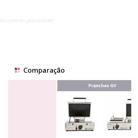
documents placeholder
Comparação
Pranchas GV