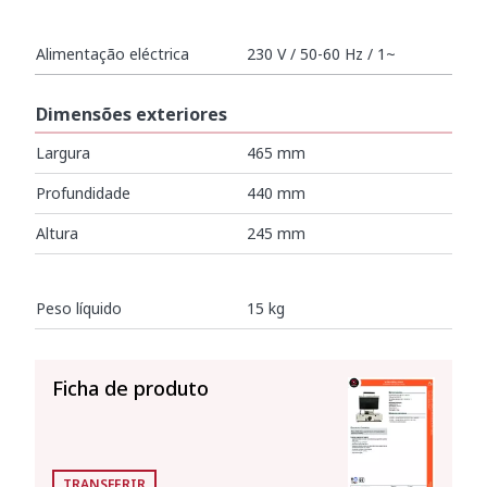
Alimentação eléctrica
230 V / 50-60 Hz / 1~
Dimensões exteriores
Largura
465 mm
Profundidade
440 mm
Altura
245 mm
Peso líquido
15 kg
VER TUDO
Ficha de produto
TRANSFERIR