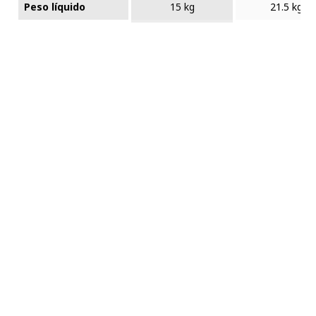
Peso líquido
15 kg
21.5 kg