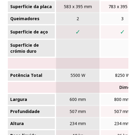
Superfície da placa
583 x 395 mm
783 x 395 m
Queimadores
2
3
✓
✓
Superfície de aço
Superfície de
crómio duro
Potência Total
5500 W
8250 W
Dimens
Largura
600 mm
800 mm
Profundidade
507 mm
507 mm
Altura
234 mm
234 mm