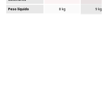
Peso líquido
8 kg
9 kg