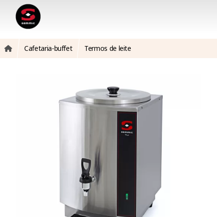
Cafetaria-buffet
Termos de leite