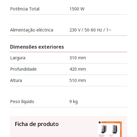
Potência Total
1500 W
Alimentação eléctrica
230 V / 50-60 Hz / 1~
Dimensões exteriores
Largura
310 mm
Profundidade
420 mm
Altura
510 mm
Peso líquido
9 kg
VER TUDO
Ficha de produto