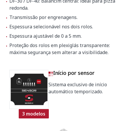
DF-30 / DF-40: balancim central: ideal para pizza
redonda.
Transmissão por engrenagens.
Espessura selecionável ​​nos dois rolos.
Espessura ajustável ​​de 0 a 5 mm.
Proteção dos rolos em plexiglás transparente:
máxima segurança sem alterar a visibilidade.
Início por sensor
Sistema exclusivo de início
automático temporizado.
3 modelos