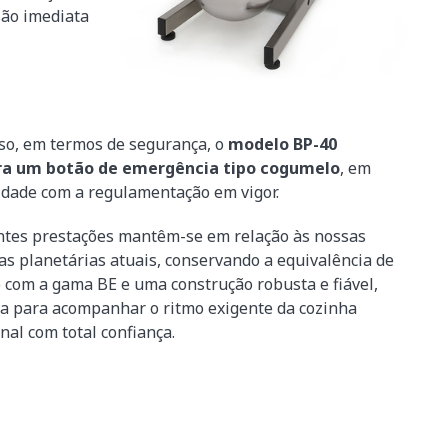
são imediata
so, em termos de segurança, o
modelo BP-40
ra um botão de emergência tipo cogumelo
, em
dade com a regulamentação em vigor.
ntes prestações mantêm-se em relação às nossas
as planetárias atuais, conservando a equivalência de
com a gama BE e uma construção robusta e fiável,
a para acompanhar o ritmo exigente da cozinha
nal com total confiança.