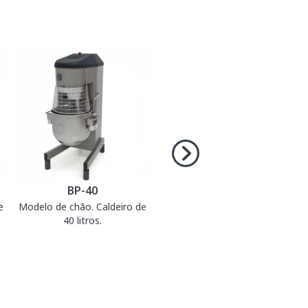
BP-40
e
Modelo de chão. Caldeiro de
40 litros.