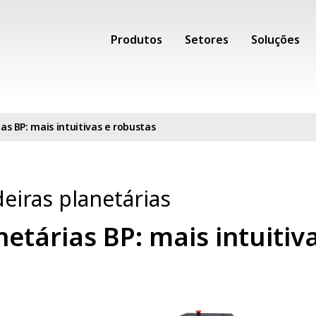
Produtos
Setores
Soluções
s BP: mais intuitivas e robustas
eiras planetárias
etárias BP: mais intuitiv