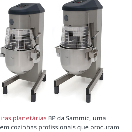
iras planetárias
BP da Sammic, uma
o em cozinhas profissionais que procuram