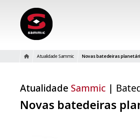
Atualidade Sammic
Novas batedeiras planetária
Atualidade
Sammic
|
Bated
Novas batedeiras plan