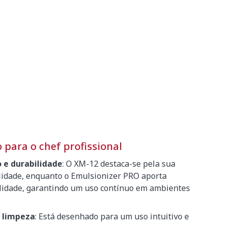
para o chef profissional
 e durabilidade
: O XM-12 destaca-se pela sua
lidade, enquanto o Emulsionizer PRO aporta
lidade, garantindo um uso contínuo em ambientes
e limpeza
: Está desenhado para um uso intuitivo e