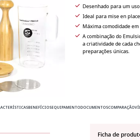
Desenhado para um uso 
Ideal para mise en place
Máxima comodidade em re
A combinação do Emulsio
a criatividade de cada ch
preparações únicas.
ACTERÍSTICAS
BENEFÍCIOS
EQUIPAMENTO
DOCUMENTOS
COMPARAÇÃO
VÍ
Ficha de produt