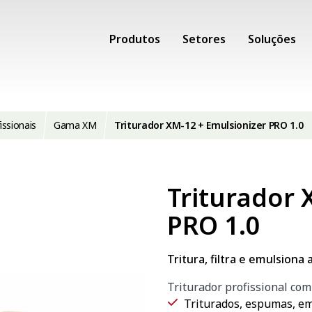
Produtos
Setores
Soluções
issionais
Gama XM
Triturador XM-12 + Emulsionizer PRO 1.0
Triturador 
PRO 1.0
Tritura, filtra e emulsion
Triturador profissional com
Triturados, espumas, em