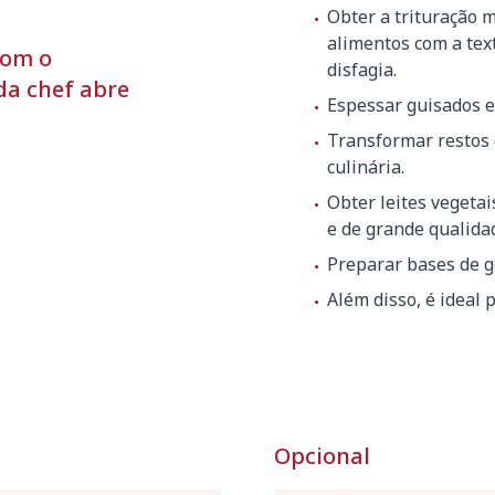
Obter a trituração 
alimentos com a tex
com o
disfagia.
da chef abre
Espessar guisados 
Transformar restos 
culinária.
Obter leites vegetai
e de grande qualida
Preparar bases de g
Além disso, é ideal 
Opcional