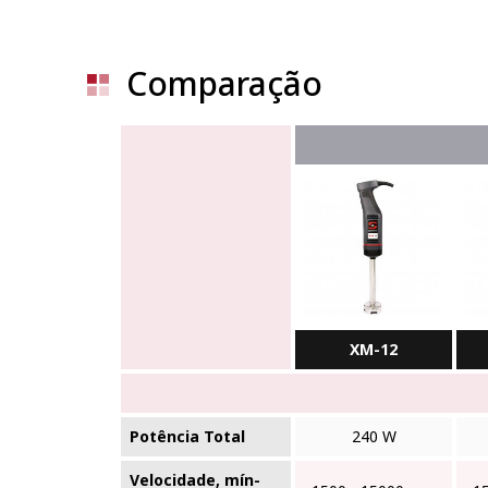
Comparação
XM-12
Potência Total
240 W
Velocidade, mín-