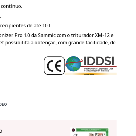
contínuo.
.
cipientes de até 10 l.
nizer Pro 1.0 da Sammic com o triturador XM-12 e
ef possibilita a obtenção, com grande facilidade, de
DEO
o