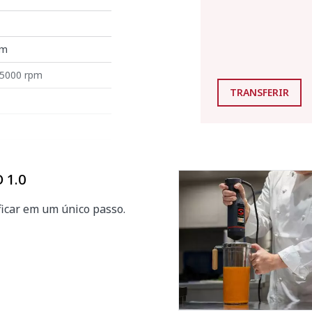
mm
15000 rpm
TRANSFERIR
 1.0
ificar em um único passo.
A)