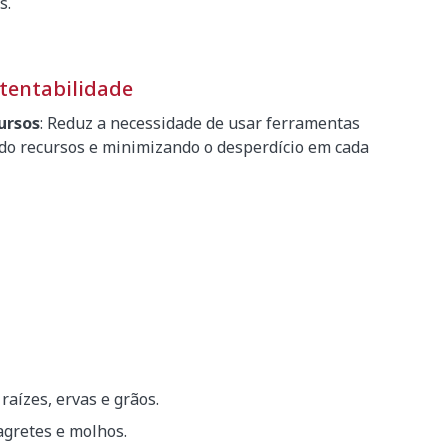
s.
tentabilidade
ursos
: Reduz a necessidade de usar ferramentas
ndo recursos e minimizando o desperdício em cada
 raízes, ervas e grãos.
agretes e molhos.