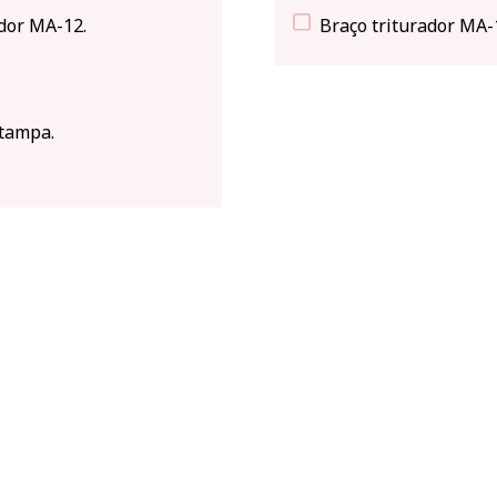
ador MA-12.
Braço triturador MA-
 tampa.