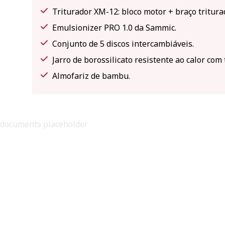
Triturador XM-12: bloco motor + braço tritur
Emulsionizer PRO 1.0 da Sammic.
Conjunto de 5 discos intercambiáveis.
Jarro de borossilicato resistente ao calor com
Almofariz de bambu.
documents placeholder