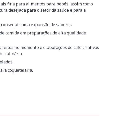
mais fina para alimentos para bebés, assim como
tura desejada para o setor da saúde e para a
e conseguir uma expansão de sabores.
de comida em preparações de alta qualidade
s feitos no momento e elaborações de café criativas
de culinária.
elados.
para coquetelaria.