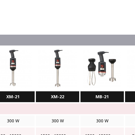
XM-21
XM-22
MB-21
300 W
300 W
300 W