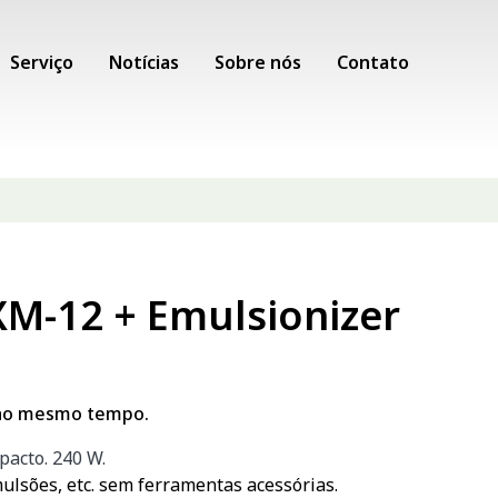
Serviço
Notícias
Sobre nós
Contato
XM-12 + Emulsionizer
a ao mesmo tempo.
pacto. 240 W.
ulsões, etc. sem ferramentas acessórias.