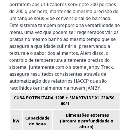
permitem aos utilizadores servir até 200 porções
de 200 g por hora, mantendo a mesma precisão de
um tanque sous-vide convencional de bancada.
Este sistema também proporciona versatilidade ao
menu, uma vez que podem ser regenerados vários
pratos no mesmo banho ao mesmo tempo que se
assegura a qualidade culinária, preservando a
textura e o sabor dos alimentos. Além disso, o
controlo de temperatura altamente preciso do
sistema, juntamente com o sistema Janby Track,
assegura resultados consistentes através da
automatização dos relatórios HACCP que são
recolhidos centralmente na nuvem JANBY.
CUBA POTENCIADA 120P + SMARTVIDE XL 230/50-
60/1
Dimensões externas
Capacidade
kW
(largura x profundidade x
de água
altura)