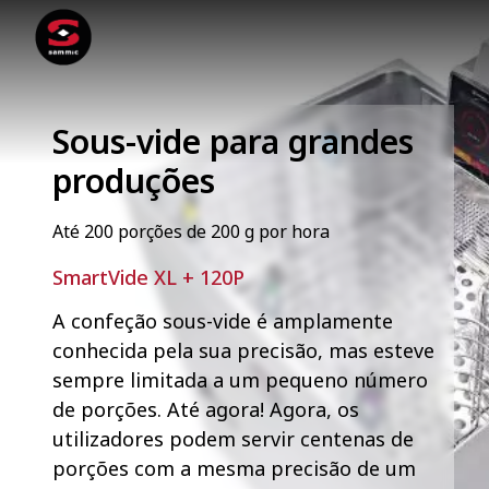
Sous-vide para grandes
produções
Até 200 porções de 200 g por hora
SmartVide XL + 120P
A confeção sous-vide é amplamente
conhecida pela sua precisão, mas esteve
sempre limitada a um pequeno número
de porções. Até agora! Agora, os
utilizadores podem servir centenas de
porções com a mesma precisão de um