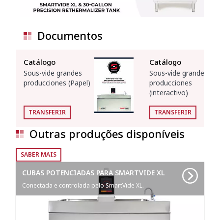
Documentos
Catálogo
Catálogo
Sous-vide grandes
Sous-vide grandes
producciones (Papel)
producciones
(interactivo)
TRANSFERIR
TRANSFERIR
Outras produções disponíveis
SABER MAIS
CUBAS POTENCIADAS PARA SMARTVIDE XL
Conectada e controlada pelo SmartVide XL.