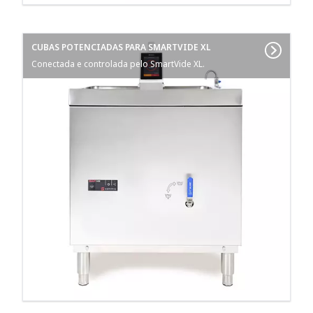
CUBAS POTENCIADAS PARA SMARTVIDE XL
Conectada e controlada pelo SmartVide XL.