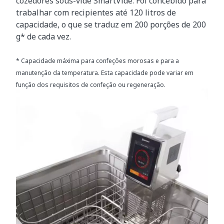
cozedores sous-vide SmartVide. Foi concebido para
trabalhar com recipientes até 120 litros de
capacidade, o que se traduz em 200 porções de 200
g* de cada vez.
* Capacidade máxima para confeções morosas e para a
manutenção da temperatura. Esta capacidade pode variar em
função dos requisitos de confeção ou regeneração.