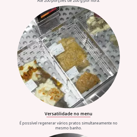
Até 200 porções de 200 g por hora.
Versatilidade no menu
É possível regenerar vários pratos simultaneamente no
mesmo banho.