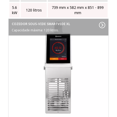
5.6
739 mm x 582 mm x 851 ‑ 899
120 litros
kW
mm
COZEDOR SOUS-VIDE SMARTVIDE XL
Capacidade máxima: 120 litros.