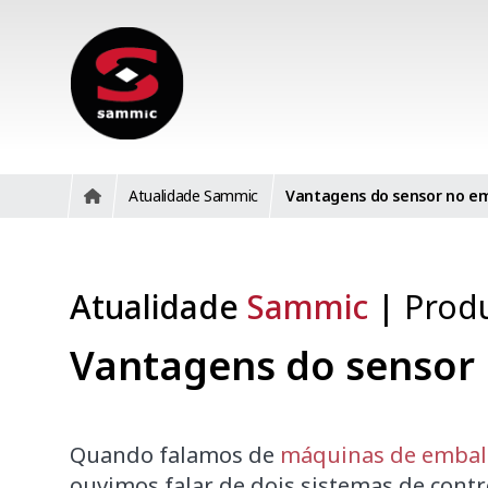
Atualidade Sammic
Vantagens do sensor no e
Atualidade
Sammic
|
Prod
Vantagens do sensor
Quando falamos de
máquinas de embala
ouvimos falar de dois sistemas de contr