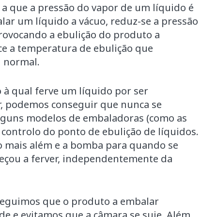
 a que a pressão do vapor de um líquido é
lar um líquido a vácuo, reduz-se a pressão
provocando a ebulição do produto a
e a temperatura de ebulição que
l normal.
à qual ferve um líquido por ser
r, podemos conseguir que nunca se
 alguns modelos de embaladoras (como as
ontrolo do ponto de ebulição de líquidos.
so mais além e a bomba para quando se
eçou a ferver, independentemente da
nseguimos que o produto a embalar
e e evitamos que a câmara se suje. Além