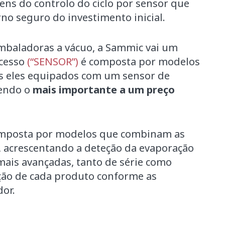
ens do controlo do ciclo por sensor que
o seguro do investimento inicial.
embaladoras a vácuo, a Sammic vai um
acesso
(“SENSOR”)
é composta por modelos
s eles equipados com um sensor de
cendo o
mais importante a um preço
mposta por modelos que combinam as
, acrescentando a deteção da evaporação
mais avançadas, tanto de série como
ação de cada produto conforme as
dor.