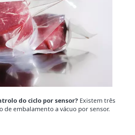
trolo do ciclo por sensor?
Existem três
clo de embalamento a vácuo por sensor.