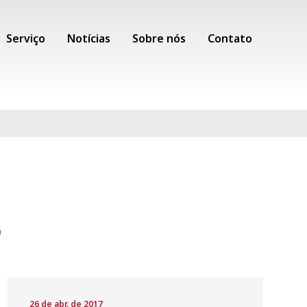
Serviço
Notícias
Sobre nós
Contato
o
26 de abr. de 2017