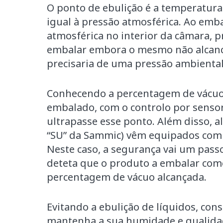
O ponto de ebulição é a temperatura
igual à pressão atmosférica. Ao emba
atmosférica no interior da câmara, 
embalar embora o mesmo não alcanc
precisaria de uma pressão ambienta
Conhecendo a percentagem de vácuo 
embalado, com o controlo por senso
ultrapasse esse ponto. Além disso,
“SU” da Sammic) vêm equipados com c
Neste caso, a segurança vai um pas
deteta que o produto a embalar com
percentagem de vácuo alcançada.
Evitando a ebulição de líquidos, co
mantenha a sua humidade e qualidad