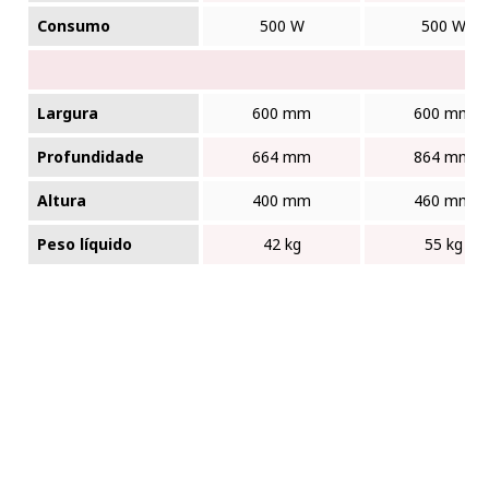
Consumo
500 W
500 W
Largura
600 mm
600 mm
Profundidade
664 mm
864 mm
Altura
400 mm
460 mm
Peso líquido
42 kg
55 kg