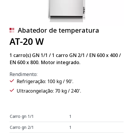
Abatedor de temperatura
AT-20 W
1 carro(s) GN 1/1 / 1 carro GN 2/1 / EN 600 x 400 /
EN 600 x 800. Motor integrado.
Rendimento:
Refrigeração: 100 kg / 90'.
Ultracongelação: 70 kg / 240'.
Carro gn 1/1
1
Carro gn 2/1
1