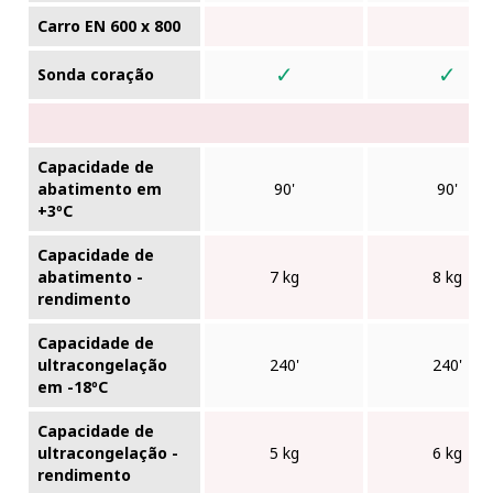
Carro EN 600 x 800
✓
✓
Sonda coração
Capacidade de
abatimento em
90'
90'
+3ºC
Capacidade de
abatimento -
7 kg
8 kg
rendimento
Capacidade de
ultracongelação
240'
240'
em -18ºC
Capacidade de
ultracongelação -
5 kg
6 kg
rendimento