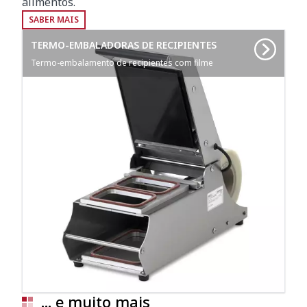
alimentos.
SABER MAIS
TERMO-EMBALADORAS DE RECIPIENTES
Termo-embalamento de recipientes com filme
... e muito mais