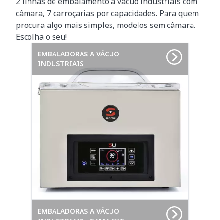
2 linhas de embalamento a vácuo industriais com
câmara, 7 carroçarias por capacidades. Para quem
procura algo mais simples, modelos sem câmara.
Escolha o seu!
EMBALADORAS A VÁCUO
INDUSTRIAIS
EMBALADORAS A VÁCUO