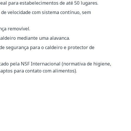
eal para estabelecimentos de até 50 lugares.
o de velocidade com sistema contínuo, sem
nça removível.
 caldeiro mediante uma alavanca.
de segurança para o caldeiro e protector de
cado pela NSF Internacional (normativa de higiene,
 aptos para contato com alimentos).