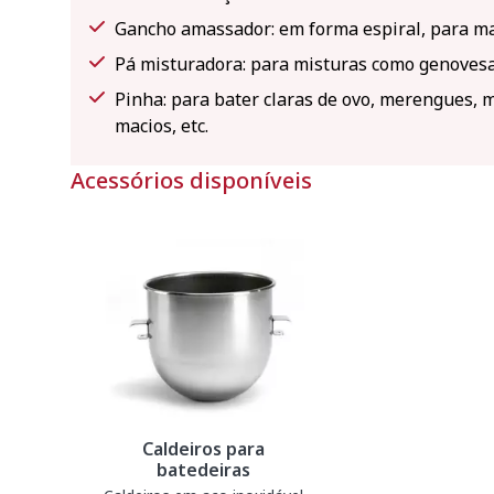
Gancho amassador: em forma espiral, para ma
Pá misturadora: para misturas como genovesas
Pinha: para bater claras de ovo, merengues, 
macios, etc.
Acessórios disponíveis
Caldeiros para
batedeiras