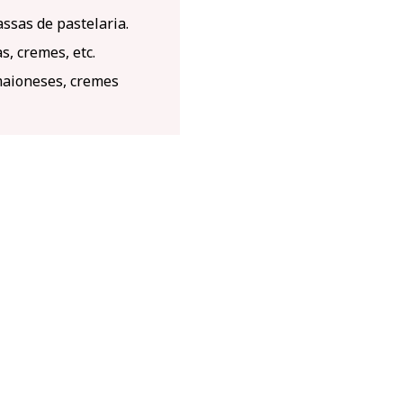
ssas de pastelaria.
, cremes, etc.
maioneses, cremes