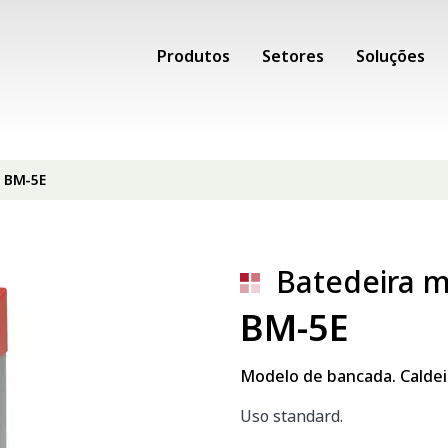
Produtos
Setores
Soluções
BM-5E
Batedeira m
BM-5E
Modelo de bancada. Caldeir
Uso standard.