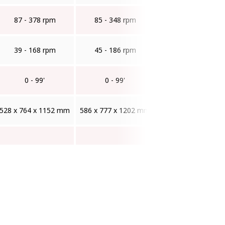
87 - 378 rpm
85 - 348 rpm
39 - 168 rpm
45 - 186 rpm
0 - 99'
0 - 99'
528 x 764 x 1152 mm
586 x 777 x 1202 mm