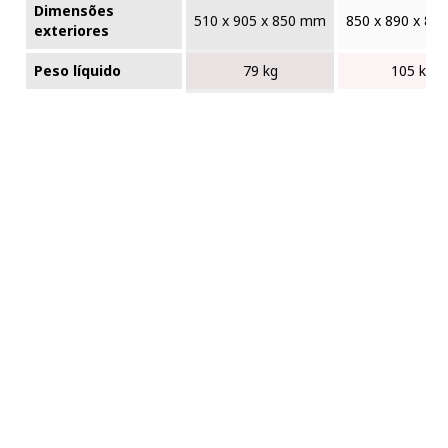
Dimensões
510 x 905 x 850 mm
850 x 890 x 8
exteriores
Peso líquido
79 kg
105 kg