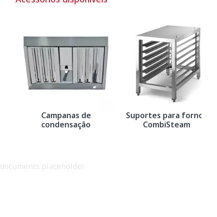
Campanas de
Suportes para fornos
condensação
CombiSteam
documents placeholder