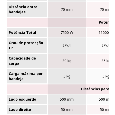
Distância entre
70 mm
70 mm
bandejas
Potência
Potência Total
7500 W
11000 W
Grau de protecção
IPx4
IPx4
IP
Capacidade de
30 kg
35 kg
carga
Carga máxima por
5 kg
5 kg
bandeja
Distâncias para a 
Lado esquerdo
500 mm
500 mm
Lado direito
50 mm
50 mm