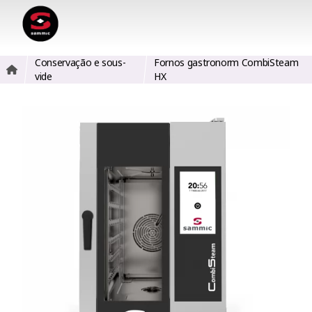
Conservação e sous-
Fornos gastronorm CombiSteam
vide
HX