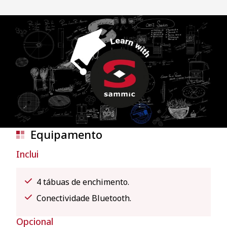
Equipamento
Inclui
4 tábuas de enchimento.
Conectividade Bluetooth.
Opcional