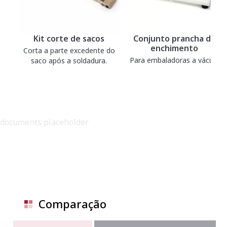
Kit corte de sacos
Conjunto prancha de
enchimento
Corta a parte excedente do
Para embaladoras a vácuo.
saco após a soldadura.
documents placeholder
Comparação