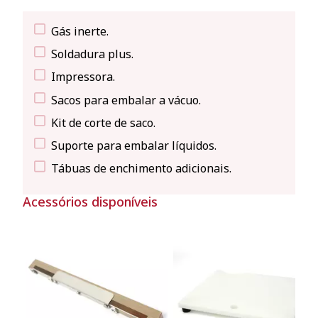
Gás inerte.
Soldadura plus.
Impressora.
Sacos para embalar a vácuo.
Kit de corte de saco.
Suporte para embalar líquidos.
Tábuas de enchimento adicionais.
Acessórios disponíveis