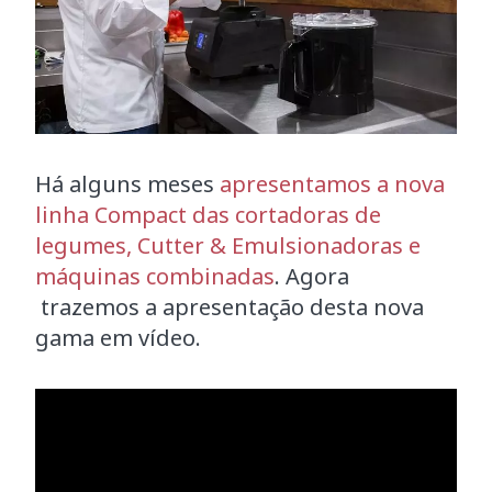
Há alguns meses
apresentamos a nova
linha Compact das cortadoras de
legumes, Cutter & Emulsionadoras e
máquinas combinadas
. Agora
trazemos a apresentação desta nova
gama em vídeo.