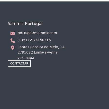
Sammic Portugal
portugal@sammic.com
(+351) 21/4150316
Fontes Pereira de Melo, 24
2795082 Linda-a-Velha
ver mapa
CONTACTAR