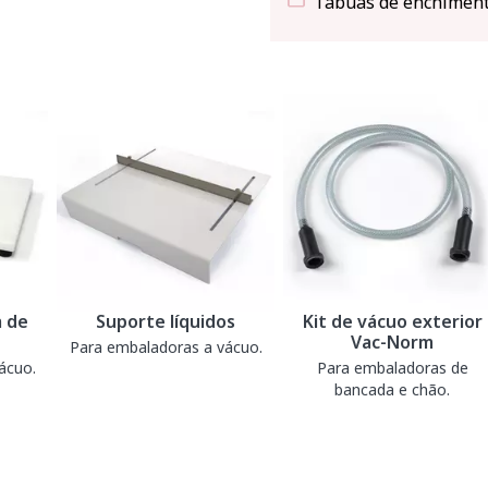
Tábuas de enchiment
 de
Suporte líquidos
Kit de vácuo exterior
Vac-Norm
Para embaladoras a vácuo.
ácuo.
Para embaladoras de
bancada e chão.