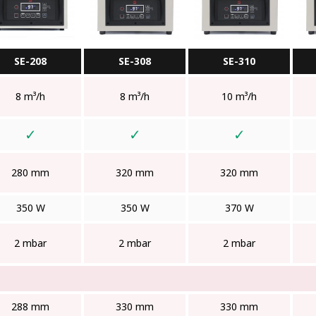
SE-208
SE-308
SE-310
8 m³/h
8 m³/h
10 m³/h
✓
✓
✓
280 mm
320 mm
320 mm
350 W
350 W
370 W
2 mbar
2 mbar
2 mbar
288 mm
330 mm
330 mm