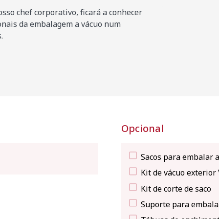
sso chef corporativo, ficará a conhecer
ionais da embalagem a vácuo num
.
Opcional
Sacos para embalar a
Kit de vácuo exterior
Kit de corte de saco
Suporte para embalar