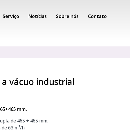
Serviço
Notícias
Sobre nós
Contato
a vácuo industrial
 465+465 mm.
upla de 465 + 465 mm.
de 63 m³/h.