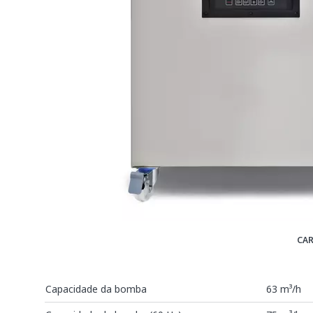
CAR
Capacidade da bomba
63 m³/h