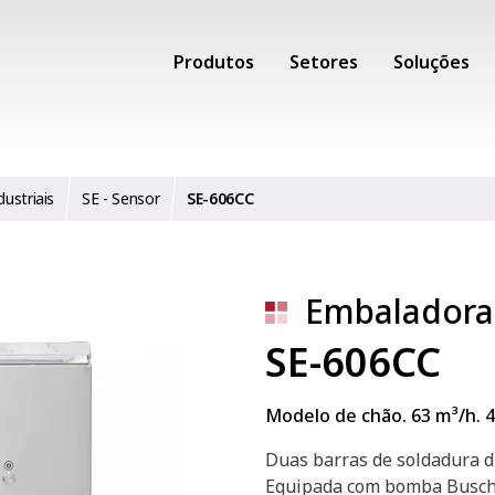
Produtos
Setores
Soluções
ustriais
SE - Sensor
SE-606CC
Embaladora 
SE-606CC
Modelo de chão. 63 m³/h.
Duas barras de soldadura d
Equipada com bomba Busch 