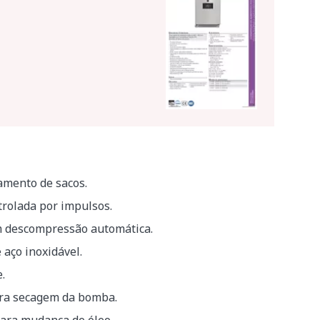
mento de sacos.
rolada por impulsos.
 descompressão automática.
 aço inoxidável.
.
ara secagem da bomba.