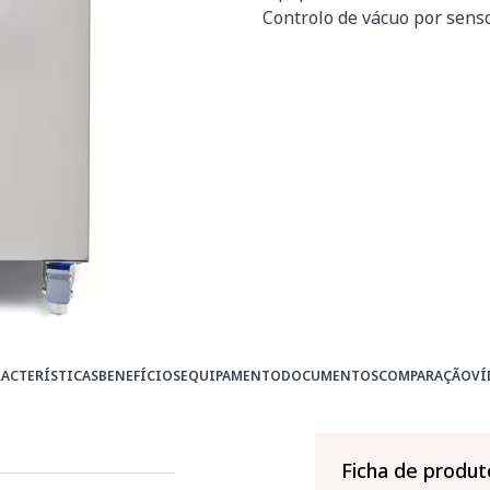
Controlo de vácuo por senso
ACTERÍSTICAS
BENEFÍCIOS
EQUIPAMENTO
DOCUMENTOS
COMPARAÇÃO
VÍ
Ficha de produt