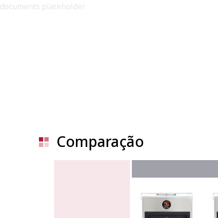
documents placeholder
Comparação