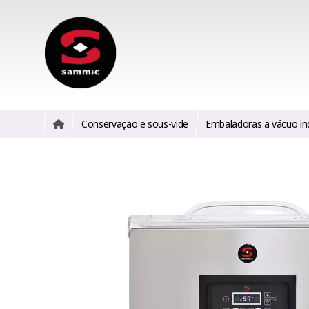
Conservação e sous-vide
Embaladoras a vácuo ind