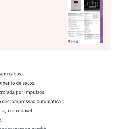
sem cabos.
mento de sacos.
rolada por impulsos.
 descompressão automática.
 aço inoxidável.
.