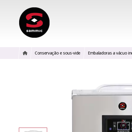
Conservação e sous-vide
Embaladoras a vácuo ind