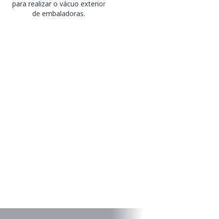
cozedura sous-vide.
para realizar o vácuo exterior
de embaladoras.