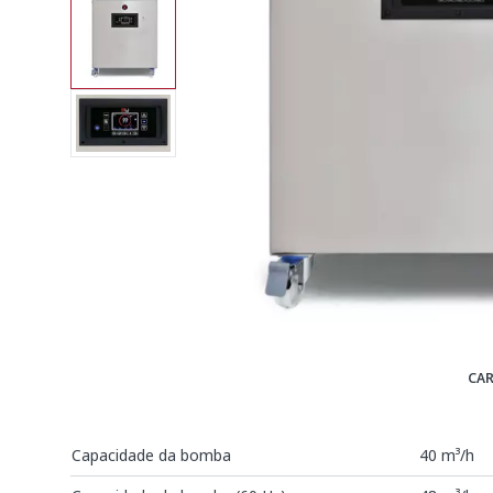
CAR
Capacidade da bomba
40 m³/h