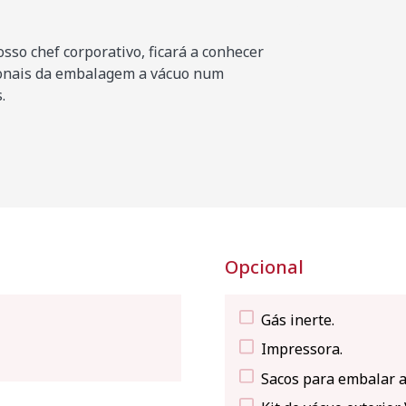
sso chef corporativo, ficará a conhecer
ionais da embalagem a vácuo num
.
Opcional
Gás inerte.
Impressora.
Sacos para embalar a