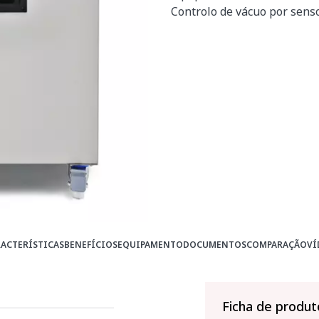
Controlo de vácuo por senso
ACTERÍSTICAS
BENEFÍCIOS
EQUIPAMENTO
DOCUMENTOS
COMPARAÇÃO
VÍ
Ficha de produt