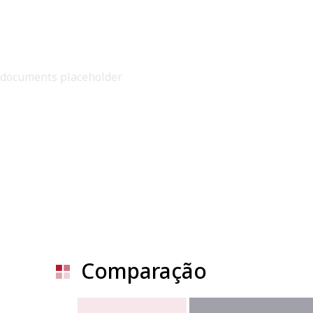
documents placeholder
Comparação