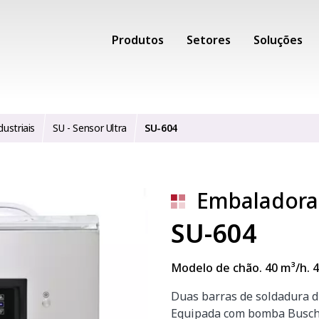
Produtos
Setores
Soluções
ustriais
SU - Sensor Ultra
SU-604
Embaladora 
SU-604
Modelo de chão. 40 m³/h. 
Duas barras de soldadura d
Equipada com bomba Busch 