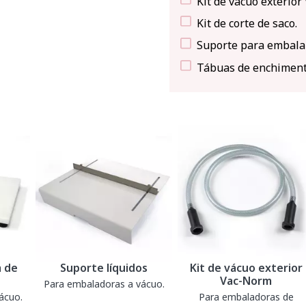
Kit de vácuo exterior
Kit de corte de saco.
Suporte para embalar
Tábuas de enchimento
 de
Suporte líquidos
Kit de vácuo exterior
Vac-Norm
Para embaladoras a vácuo.
ácuo.
Para embaladoras de