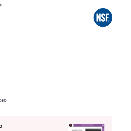
r.
DEO
o