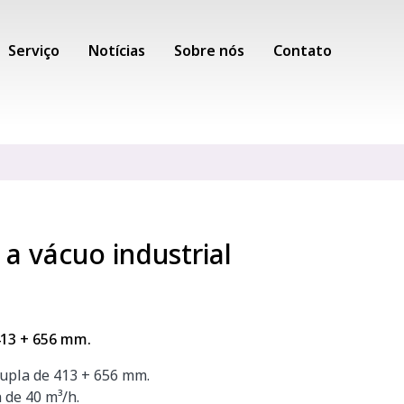
Serviço
Notícias
Sobre nós
Contato
a vácuo industrial
413 + 656 mm.
upla de 413 + 656 mm.
de 40 m³/h.