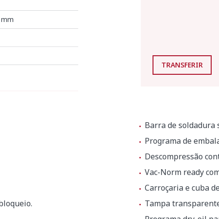
6 mm
TRANSFERIR
Barra de soldadura 
Programa de embala
Descompressão cont
Vac-Norm ready com
Carroçaria e cuba de
bloqueio.
Tampa transparente