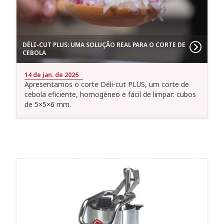
DÉLI-CUT PLUS: UMA SOLUÇÃO REAL PARA O CORTE DE
CEBOLA
14 de jan. de 2026
Apresentamos o corte Déli-cut PLUS, um corte de
cebola eficiente, homogéneo e fácil de limpar: cubos
de 5×5×6 mm.